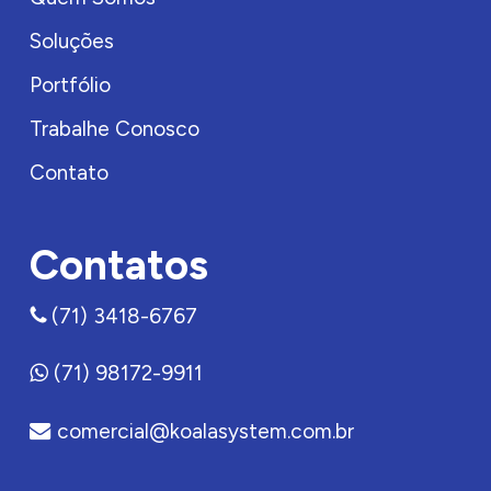
Soluções
Portfólio
Trabalhe Conosco
Contato
Contatos
(71) 3418-6767
(71) 98172-9911
comercial@koalasystem.com.br